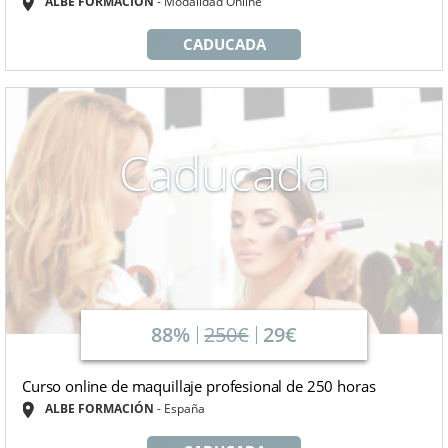
ALBE FORMACIÓN
Modalidad Online
CADUCADA
Caducada
88%
250€
29€
Curso online de maquillaje profesional de 250 horas
ALBE FORMACIÓN
España