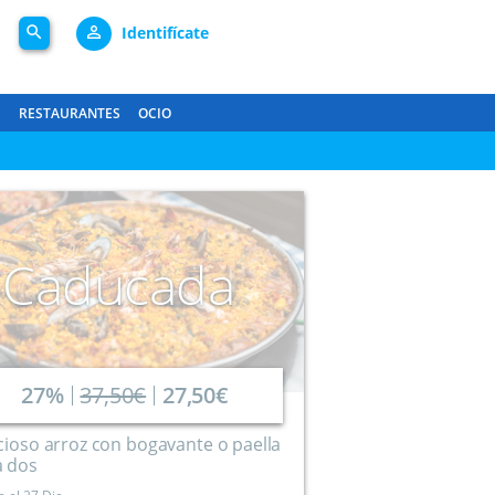
search
person_outline
Identifícate
S
RESTAURANTES
OCIO
Caducada
27%
37,50€
27,50€
cioso arroz con bogavante o paella
a dos