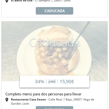
El Barín de Eva
C/ Sampiro 1, 24001. León.
CADUCADA
Caducada
34%
24€
15,90€
Completo menú para dos personas para llevar
Restaurante Casa Senen
Calle Real, 1 Bajo, 24607. Vega de
Gordón. León