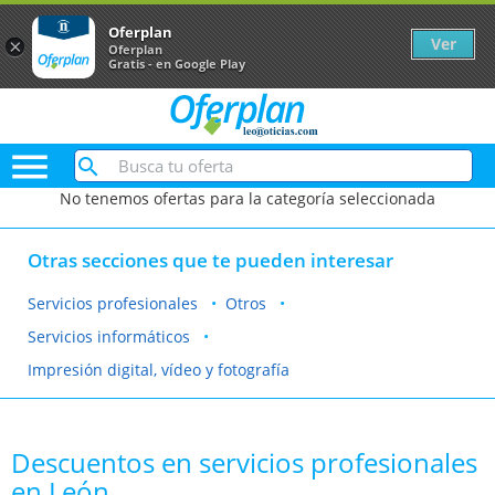
Oferplan
Ver
×
Oferplan
Gratis - en Google Play

No tenemos ofertas para la categoría seleccionada
Otras secciones que te pueden interesar
Servicios profesionales
Otros
Servicios informáticos
Impresión digital, vídeo y fotografía
Descuentos en servicios profesionales
en León