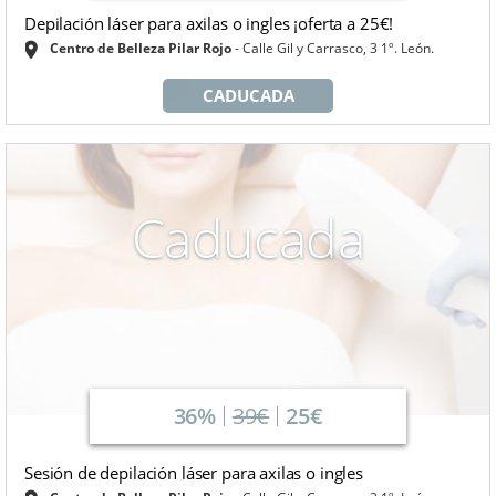
Depilación láser para axilas o ingles ¡oferta a 25€!
Centro de Belleza Pilar Rojo
Calle Gil y Carrasco, 3 1º. León.
CADUCADA
Caducada
36%
39€
25€
Sesión de depilación láser para axilas o ingles