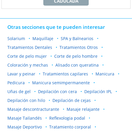
CADUCADA
Otras secciones que te pueden interesar
Solarium
Maquillaje
SPA y Balnearios
Tratamientos Dentales
Tratamientos Otros
Corte de pelo mujer
Corte de pelo hombre
Coloración y mechas
Alisado con queratina
Lavar y peinar
Tratamientos capilares
Manicura
Pedicura
Manicura semimpermanente
Uñas de gel
Depilación con cera
Depilación IPL
Depilación con hilo
Depilación de cejas
Masaje descontracturante
Masaje relajante
Masaje Tailandés
Reflexologia podal
Masaje Deportivo
Tratamiento corporal