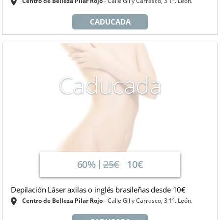
Centro de Belleza Pilar Rojo
Calle Gil y Carrasco, 3 1º. León.
CADUCADA
Caducada
60%
25€
10€
Depilación Láser axilas o inglés brasileñas desde 10€
Centro de Belleza Pilar Rojo
Calle Gil y Carrasco, 3 1º. León.