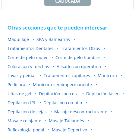
CADUCADA
Otras secciones que te pueden interesar
Maquillaje
SPA y Balnearios
Tratamientos Dentales
Tratamientos Otros
Corte de pelo mujer
Corte de pelo hombre
Coloración y mechas
Alisado con queratina
Lavar y peinar
Tratamientos capilares
Manicura
Pedicura
Manicura semimpermanente
Uñas de gel
Depilación con cera
Depilación láser
Depilación IPL
Depilación con hilo
Depilación de cejas
Masaje descontracturante
Masaje relajante
Masaje Tailandés
Reflexologia podal
Masaje Deportivo