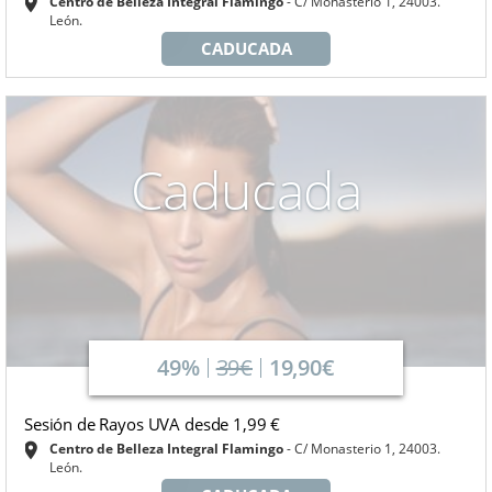
Centro de Belleza Integral Flamingo
C/ Monasterio 1, 24003.
León.
CADUCADA
Caducada
49%
39€
19,90€
Sesión de Rayos UVA desde 1,99 €
Centro de Belleza Integral Flamingo
C/ Monasterio 1, 24003.
León.